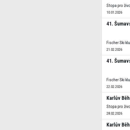
Stopa pro živo
10.01.2026
41. Šumavs
Fischer Ski kl
21.02.2026
41. Šumavs
Fischer Ski kl
22.02.2026
Karlův Běh
Stopa pro živo
28.02.2026
Karlův Běh