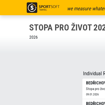
we measure whatev
STOPA PRO ŽIVOT 20
2026
Individual 
BEDŘICHOV
Stopa pro živo
09.01.2026
BEDŘICHOV