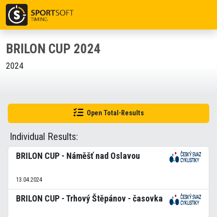
BRILON CUP 2024
2024
Open Total-Results
Individual Results:
BRILON CUP - Náměšť nad Oslavou
13.04.2024
BRILON CUP - Trhový Štěpánov - časovka