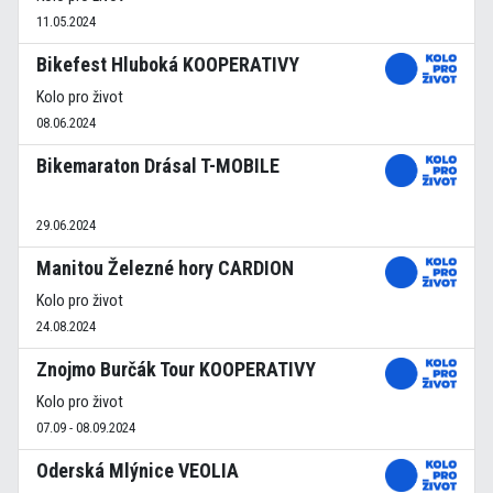
11.05.2024
Bikefest Hluboká KOOPERATIVY
Kolo pro život
08.06.2024
Bikemaraton Drásal T-MOBILE
29.06.2024
Manitou Železné hory CARDION
Kolo pro život
24.08.2024
Znojmo Burčák Tour KOOPERATIVY
Kolo pro život
07.09 - 08.09.2024
Oderská Mlýnice VEOLIA