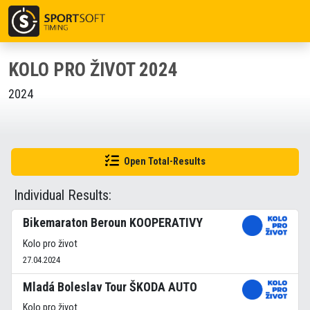
KOLO PRO ŽIVOT 2024
2024
Open Total-Results
Individual Results:
Bikemaraton Beroun KOOPERATIVY
Kolo pro život
27.04.2024
Mladá Boleslav Tour ŠKODA AUTO
Kolo pro život